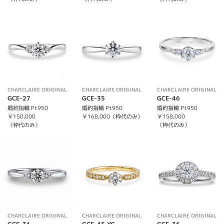
CHARCLAIRE ORIGINAL
CHARCLAIRE ORIGINAL
CHARCLAIRE ORIGINAL
GCE-27
GCE-35
GCE-46
婚約指輪 Pt950
婚約指輪 Pt950
婚約指輪 Pt950
￥150,000
￥168,000（枠代のみ）
￥158,000
（枠代のみ）
（枠代のみ）
CHARCLAIRE ORIGINAL
CHARCLAIRE ORIGINAL
CHARCLAIRE ORIGINAL