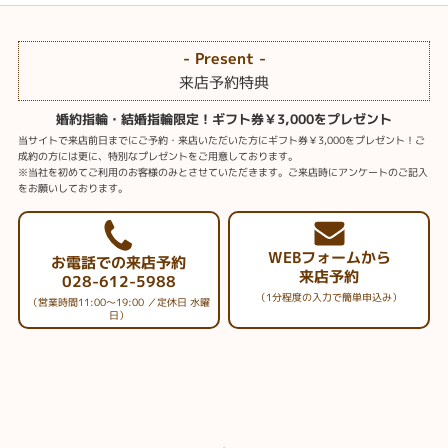
- Present -
来店予約特典
婚約指輪・結婚指輪限定！ギフト券￥3,000をプレゼント
当サイトで来店前日までにご予約・来店いただいた方にギフト券￥3,000をプレゼント！ご
成約の方には更に、特別なプレゼントをご用意しております。
※当社を初めてご利用のお客様のみとさせていただきます。ご来店時にアンケートのご記入
をお願いしております。
WEBフォームから
お電話での来店予約
来店予約
028-612-5988
（1分程度の入力で簡単申込み）
（営業時間11:00～19:00 ／定休日 水曜
日）