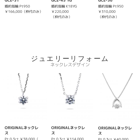
GCE-31
GCE-45 YG
GCE-36
婚約指輪 Pt950
婚約指輪 K18YG
婚約指輪 Pt950
￥166,000（枠代のみ）
￥220,000
￥310,000
（枠代のみ）
（枠代のみ）
ジュエリーリフォーム
ネックレスデザイン
ORIGINALネックレ
ORIGINALネックレ
ORIGINALネックレ
ス
ス
ス
Pt 0.3ct ￥38,000（
Pt 0.3ct ￥114,000
Pt 0.3ct ￥40,000