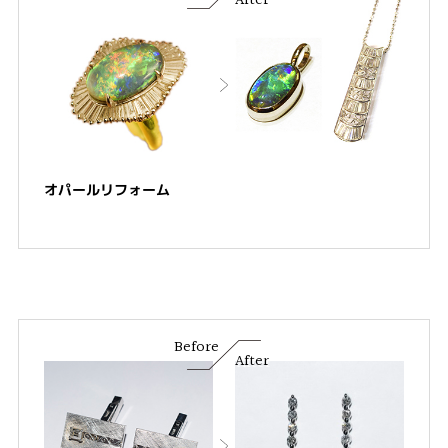
After
オパールリフォーム
Before
After