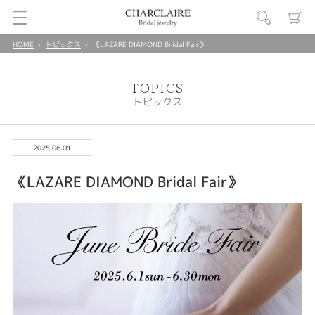
HOME
トピックス
《LAZARE DIAMOND Bridal Fair》
TOPICS
トピックス
2025.06.01
《LAZARE DIAMOND Bridal Fair》