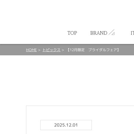
ート
TOP
BRAND
I
HOME
トピックス
【12月限定 ブライダルフェア】
2025.12.01