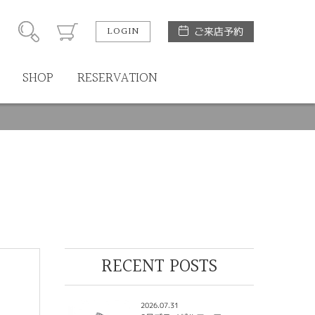
LOGIN
ご来店予約
SHOP
RESERVATION
RECENT POSTS
2026.07.31