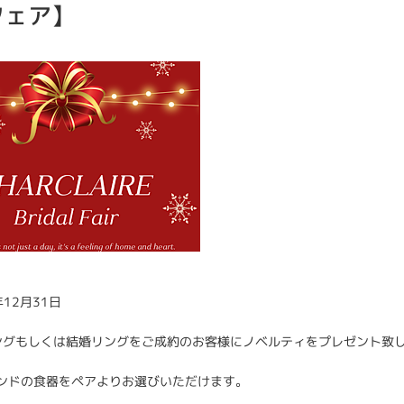
フェア】
年12月31日
ングもしくは結婚リングをご成約のお客様にノベルティをプレゼント致
ンドの食器をペアよりお選びいただけます。