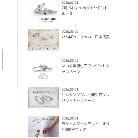
2026.07.01
7月のおすすめダイヤモンド
ルース
予
2026.06.29
がんばれ、サッカー日本代表
2026.06.05
いい夫婦誕生石プレゼントキ
ャンペーン
2026.06.01
サムシングブルー誕生石プレ
ゼントキャンペーン
2026.06.01
ラザールダイヤモンド JUN
E BRIDEフェア