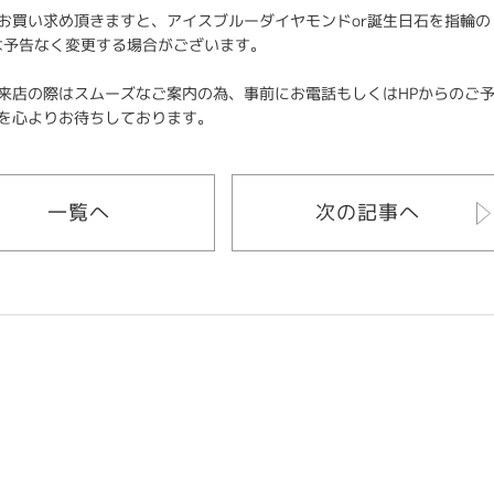
買い求め頂きますと、アイスブルーダイヤモンドor誕生日石を指輪の
ィは予告なく変更する場合がございます。
来店の際はスムーズなご案内の為、事前にお電話もしくはHPからのご
を心よりお待ちしております。
一覧へ
次の記事へ