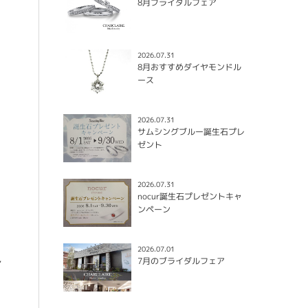
8月ブライダルフェア
2026.07.31
8月おすすめダイヤモンドル
ース
2026.07.31
サムシングブルー誕生石プレ
ゼント
2026.07.31
nocur誕生石プレゼントキャ
ンペーン
2026.07.01
し
7月のブライダルフェア