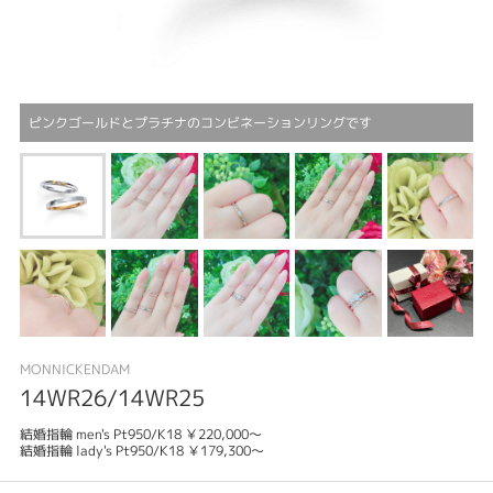
ピンクゴールドとプラチナのコンビネーションリングです
MONNICKENDAM
14WR26/14WR25
結婚指輪 men's Pt950/K18 ￥220,000～
結婚指輪 lady's Pt950/K18 ￥179,300～