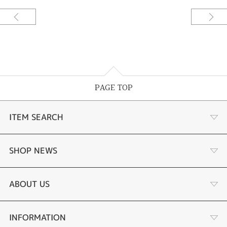
※価格は税込みです。
PAGE TOP
ITEM SEARCH
婚約指輪
SHOP NEWS
結婚指輪
お客様の声
ABOUT US
セットリング
ブランドリスト
店舗情報・会社概要
INFORMATION