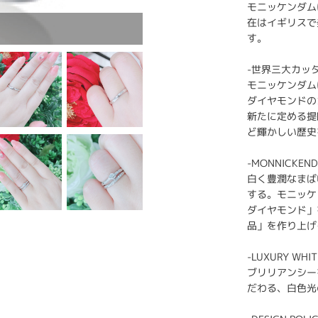
モニッケンダム
在はイギリスで
す。
-世界三大カッ
モニッケンダム
ダイヤモンドの
新たに定める提
ど輝かしい歴史
-MONNICKEND
白く豊潤なまば
する。モニッケ
ダイヤモンド」
品」を作り上げ
-LUXURY WHIT
ブリリアンシー
だわる、白色光