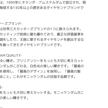
は、1890年にオランダ・アムステルダムで設立され、現
発信する130年以上の歴史あるダイヤモンドブランドで
ターズブランド-
は世界三大カッターズブランドの1つに数えられます。
カッティング技術に最も優れており、厳正な評価基準を
唱をしたり、王族に愛されるダイヤモンドを創出するな
を創ってきたダイヤモンドブランドです。
AM QUALITY-
ゆい輝き。ブリリアンシーをもっとも大切に考えカット
ンダムがこだわる、白色光の美しい輝きです。「最高の
を使用し、「最高のデザイン」を採用し、「最高の製
ること。これがモニッケンダムの目指す品質です。
E-
をもっとも大切に考えカットする。モニッケンダムがこ
の美しい輝きです。