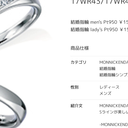
17WR43/17WR
結婚指輪 men's Pt950 ￥1
結婚指輪 lady's Pt950 ￥1
商品仕様
カテゴリ
MONNICKEN
結婚指輪
結婚指輪シンプ
性別
レディース
メンズ
紹介文
MONNICKEND
Sラインが美し
-MONNICKE