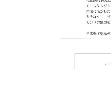
-DESIGN POLI
モニッケンダム
大限に活かした
を少なくし、ダ
モンドの魅力を
※価格は税込み
こ