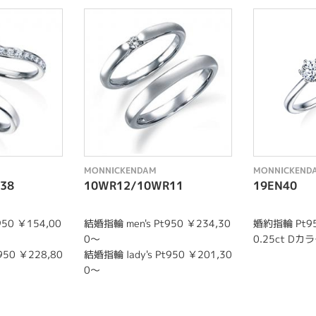
MONNICKENDAM
MONNICKEND
38
10WR12/10WR11
19EN40
950 ￥154,00
結婚指輪 men's Pt950 ￥234,30
婚約指輪 Pt95
0～
0.25ct Dカラ
950 ￥228,80
結婚指輪 lady's Pt950 ￥201,30
0～