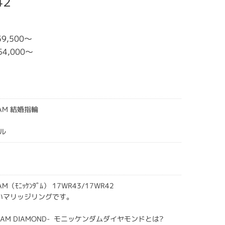
42
59,500～
54,000～
DAM 結婚指輪
ル
AM（ﾓﾆｯｹﾝﾀﾞﾑ） 17WR43/17WR42
いマリッジリングです。
NDAM DIAMOND- モニッケンダムダイヤモンドとは?