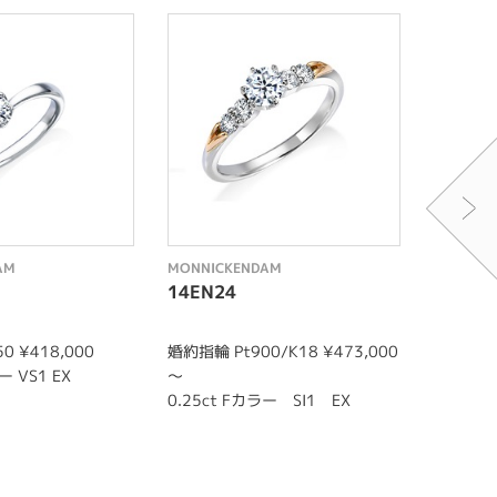
AM
MONNICKENDAM
MONNIC
14EN24
12WR2
0 ¥418,000
婚約指輪 Pt900/K18 ¥473,000
結婚指輪 m
ー VS1 EX
～
12,300
0.25ct Fカラー SI1 EX
結婚指輪 l
95,800