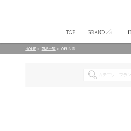
ート
TOP
BRAND
I
HOME
商品一覧
OPUA 雲