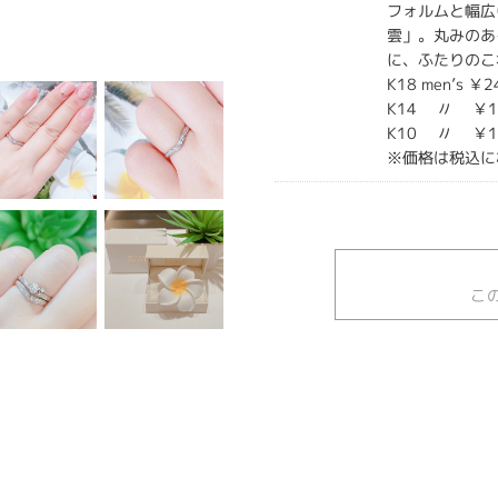
フォルムと幅広
雲」。丸みのあ
に、ふたりのこ
K18 men’s ￥
K14 〃 ￥17
K10 〃 ￥13
※価格は税込に
こ