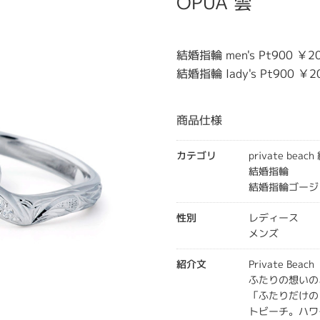
OPUA 雲
結婚指輪 men's Pt900 ￥20
結婚指輪 lady's Pt900 ￥2
商品仕様
カテゴリ
private bea
結婚指輪
結婚指輪ゴージ
性別
レディース
メンズ
紹介文
Private Beac
ふたりの想いの
「ふたりだけの
トビーチ。ハワ