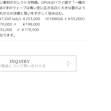
い素材のセレクトが特徴。OPUAはハワイ語で「一陣の
るV字のウェーブは青い空に広がる白く大きな雲のよう
れからの決意と思いをやさしく包み込む。
247,500 lady's ￥253,000 （K18WGは ＋￥55,000）
0,000 〃 ￥198,000
2,000 〃 ￥170,500
なります。
INQUIRY
の商品について問い合わせる