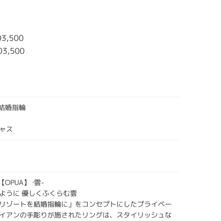
3,500
03,500
ch 結婚指輪
ャス
h 【OPUA】 ‐雲-
ように 優しくふくらむ雲
リゾートを結婚指輪に」をコンセプトにしたプライベー
イアンの手彫りが施されたリングは、スタイリッシュな