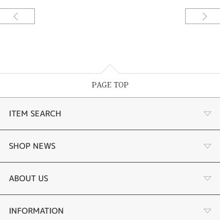
PAGE TOP
ITEM SEARCH
婚約指輪
SHOP NEWS
結婚指輪
お客様の声
ABOUT US
セットリング
ブランドリスト
店舗情報・会社概要
INFORMATION