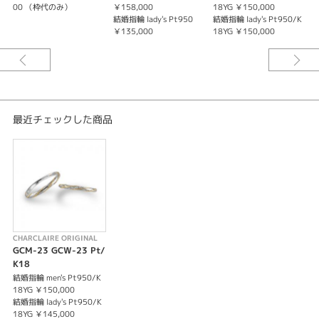
る結婚指輪となっております。
00 （枠代のみ）
￥158,000
18YG ￥150,000
※価格は税込になります。
結婚指輪 lady's Pt950
結婚指輪 lady's Pt950/K
￥135,000
18YG ￥150,000
最近チェックした商品
CHARCLAIRE ORIGINAL
GCM-23 GCW-23 Pt/
K18
結婚指輪 men's Pt950/K
18YG ￥150,000
結婚指輪 lady's Pt950/K
18YG ￥145,000