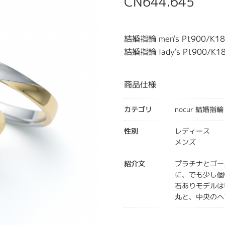
CN644.645
結婚指輪 men's Pt900/K18
結婚指輪 lady's Pt900/K1
商品仕様
カテゴリ
nocur 結婚指輪
性別
レディース
メンズ
紹介文
プラチナとゴー
に、でも少し個
石ありモデルは
丸と、中央のヘ