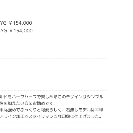
YG ￥154,000
8YG ￥154,000
ルドをハーフハーフで楽しめるこのデザインはシンプル
性を加えたい方にお勧めです。
甲丸強めでぷっくりと可愛らしく、石無しモデルは平甲
アライン加工でスタイリッシュな印象に仕上げました。