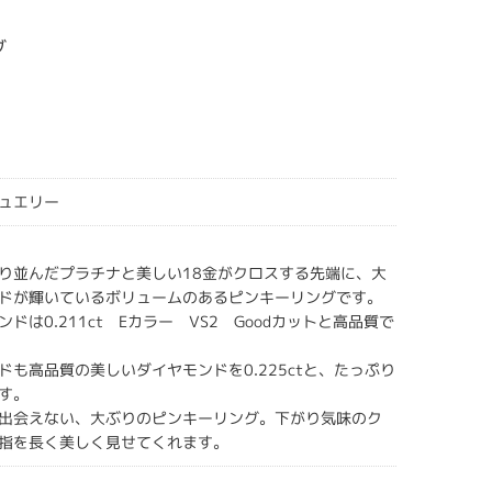
グ
ュエリー
り並んだプラチナと美しい18金がクロスする先端に、大
ドが輝いているボリュームのあるピンキーリングです。
ドは0.211ct Eカラー VS2 Goodカットと高品質で
ドも高品質の美しいダイヤモンドを0.225ctと、たっぷり
す。
出会えない、大ぶりのピンキーリング。下がり気味のク
指を長く美しく見せてくれます。