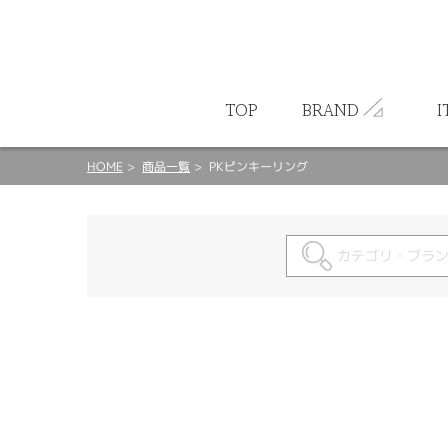
ート
TOP
BRAND
I
HOME
商品一覧
PKピンキーリング