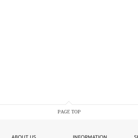
PAGE TOP
ABOUT US
INFORMATION
S