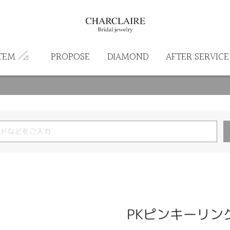
TEM
PROPOSE
DIAMOND
AFTER SERVICE
PKピンキーリン