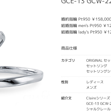
GCE-13 GCW-2
婚約指輪 Pt950 ￥158,0
結婚指輪 men's Pt950 ￥12
結婚指輪 lady's Pt950 ￥1
商品仕様
カテゴリ
ORIGINAL 
セットリング
セットリングシ
性別
レディース
メンズ
紹介文
Claireシリー
GCE-13 GCW-
シャルクレールオ