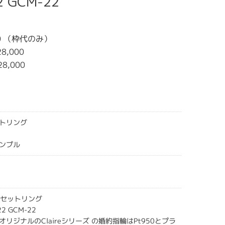
2 GCM-22
00 （枠代のみ）
8,000
28,000
セットリング
ンプル
ズ セットリング
22 GCM-22
リジナルのClaireシリーズ の婚約指輪はPt950とプラ