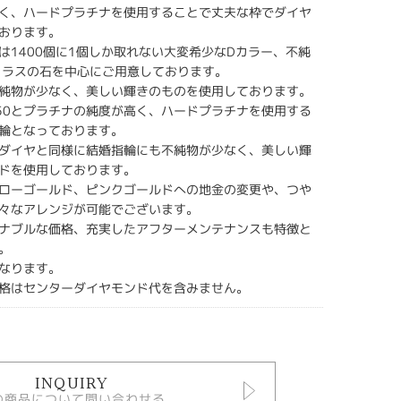
く、ハードプラチナを使用することで丈夫な枠でダイヤ
おります。
は1400個に1個しか取れない大変希少なDカラー、不純
クラスの石を中心にご用意しております。
純物が少なく、美しい輝きのものを使用しております。
950とプラチナの純度が高く、ハードプラチナを使用する
輪となっております。
ダイヤと同様に結婚指輪にも不純物が少なく、美しい輝
ドを使用しております。
ローゴールド、ピンクゴールドへの地金の変更や、つや
々なアレンジが可能でございます。
ナブルな価格、充実したアフターメンテナンスも特徴と
。
なります。
格はセンターダイヤモンド代を含みません。
INQUIRY
の商品について問い合わせる