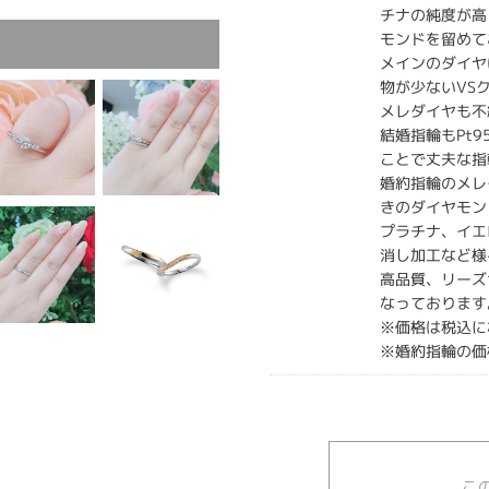
チナの純度が高
モンドを留めて
メインのダイヤ
物が少ないVS
メレダイヤも不
結婚指輪もPt
ことで丈夫な指
婚約指輪のメレ
きのダイヤモン
プラチナ、イエ
消し加工など様
高品質、リーズ
なっております
※価格は税込に
※婚約指輪の価
こ