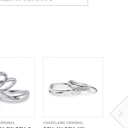
ORIGINAL
CHARCLAIRE ORIGINAL
CHARCLA