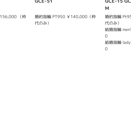
GCE-51
GCE-15 G
M
156,000 （枠
婚約指輪 PT950 ￥140,000（枠
婚約指輪 Pt95
代のみ）
代のみ）
結婚指輪 men's
0
結婚指輪 lady'
0