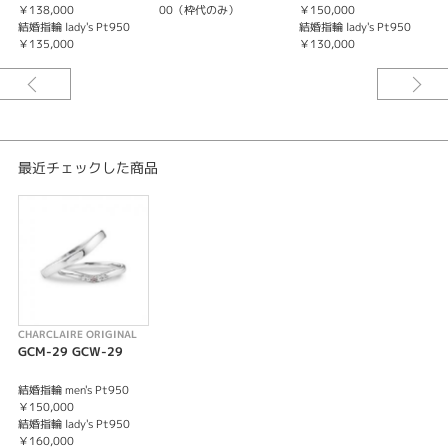
Pt950のハードプラチナを使用することで丈夫さも兼ねそろえております。
￥138,000
00（枠代のみ）
￥150,000
0
※価格は税込になります。
結婚指輪 lady's Pt950
結婚指輪 lady's Pt950
結
￥135,000
￥130,000
0
最近チェックした商品
CHARCLAIRE ORIGINAL
GCM-29 GCW-29
結婚指輪 men's Pt950
￥150,000
結婚指輪 lady's Pt950
￥160,000