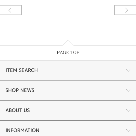
PAGE TOP
ITEM SEARCH
婚約指輪
SHOP NEWS
結婚指輪
お客様の声
ABOUT US
セットリング
ブランドリスト
店舗情報・会社概要
INFORMATION