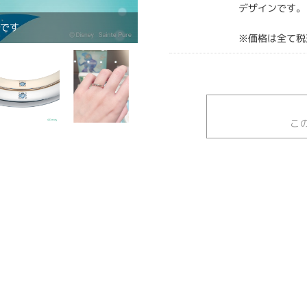
デザインです。
グです
※価格は全て税
こ