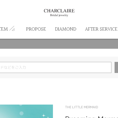
TEM
PROPOSE
DIAMOND
AFTER SERVICE
THE LITTLE MERMAID