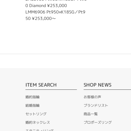
0 Diamond ¥253,000
LMM6906 Pt950×K18SG／Pt9
50 ¥253,000～
ITEM SEARCH
SHOP NEWS
婚約指輪
お客様の声
結婚指輪
ブランドリスト
セットリング
商品一覧
婚約ネックレス
プロポーズリング
エタニティリング