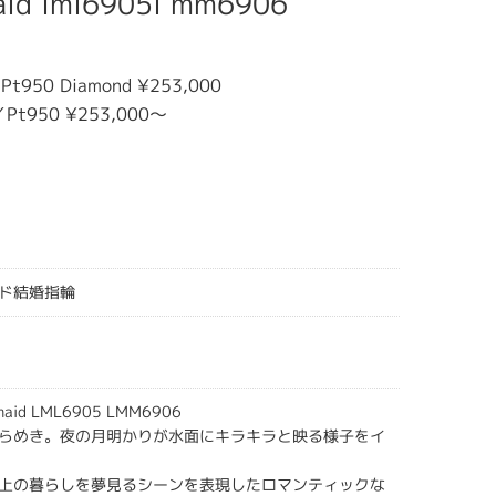
aid lml6905l mm6906
t950 Diamond ¥253,000
／Pt950 ¥253,000～
ド結婚指輪
maid LML6905 LMM6906
らめき。夜の月明かりが水面にキラキラと映る様子をイ
上の暮らしを夢見るシーンを表現したロマンティックな