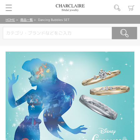
HOME
商品一覧
Dancing Bubbles SET