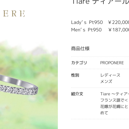
Tiare ティアー
Lady’ｓ Pt950 ￥220,00
Men’ｓ Pt950 ￥187,00
商品仕様
カテゴリ
PROPONERE
性別
レディース
メンズ
紹介文
Tiare ～ティ
フランス語で＜
花嫁が花婿にと
めて