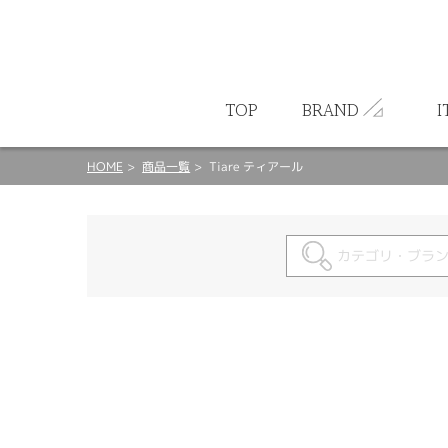
ート
TOP
BRAND
I
HOME
商品一覧
Tiare ティアール