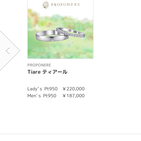
PROPONERE
Tiare ティアール
Lady’ｓ Pt950 ￥220,000
Men’ｓ Pt950 ￥187,000