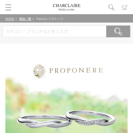
HOME
商品一覧
Pastoso パストーゾ